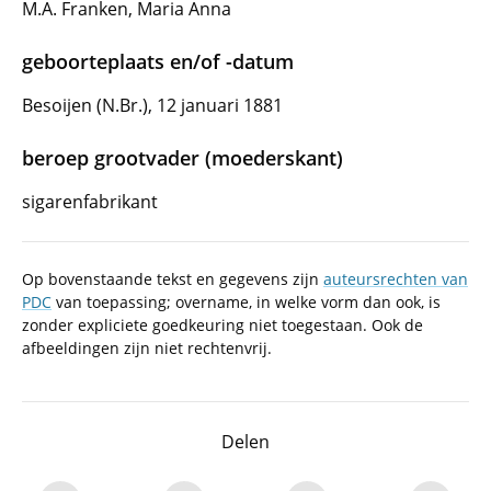
M.A. Franken, Maria Anna
geboorteplaats en/of -datum
Besoijen (N.Br.), 12 januari 1881
beroep grootvader (moederskant)
sigarenfabrikant
Op bovenstaande tekst en gegevens zijn
auteursrechten van
PDC
van toepassing; overname, in welke vorm dan ook, is
zonder expliciete goedkeuring niet toegestaan. Ook de
afbeeldingen zijn niet rechtenvrij.
Delen