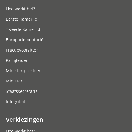
Hoe werkt het?
Eerste Kamerlid
Tweede Kamerlid
Europarlementariër
Fractievoorzitter
Partijleider
Minister-president
Minister
Staatssecretaris
Integriteit
Verkiezingen
Hoe werkt het?