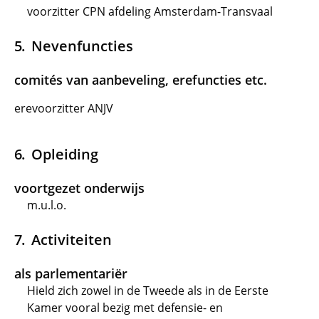
voorzitter CPN afdeling Amsterdam-Transvaal
Nevenfuncties
comités van aanbeveling, erefuncties etc.
erevoorzitter ANJV
Opleiding
voortgezet onderwijs
m.u.l.o.
Activiteiten
als parlementariër
Hield zich zowel in de Tweede als in de Eerste
Kamer vooral bezig met defensie- en