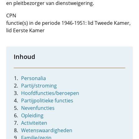
en pleitbezorger van dienstweigering.
CPN
functie(s) in de periode 1946-1951: lid Tweede Kamer,
lid Eerste Kamer
Inhoud
Personalia
Partij/stroming
Hoofdfuncties/beroepen
Partijpolitieke functies
Nevenfuncties
Opleiding
Activiteiten
Wetenswaardigheden
Familie/gezin