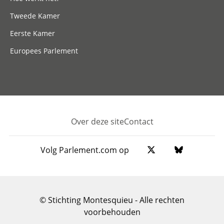
Tweede Kamer
Eerste Kamer
Europees Parlement
Over deze site
Contact
Footer
Volg Parlement.com op
© Stichting Montesquieu - Alle rechten
voorbehouden