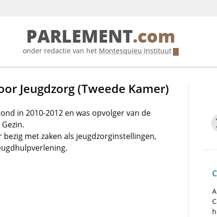
PARLEMENT
.com
onder redactie van het
Montesquieu Instituut
oor Jeugdzorg (Tweede Kamer)
ond in 2010-2012 en was opvolger van de
 Gezin.
bezig met zaken als jeugdzorginstellingen,
eugdhulpverlening.
C
A
C
h