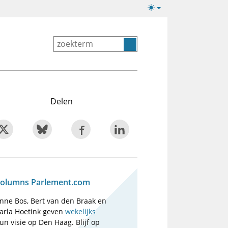
Lichte/donkere
weergave
Delen
olumns Parlement.com
nne Bos, Bert van den Braak en
arla Hoetink geven
wekelijks
un visie op Den Haag. Blijf op