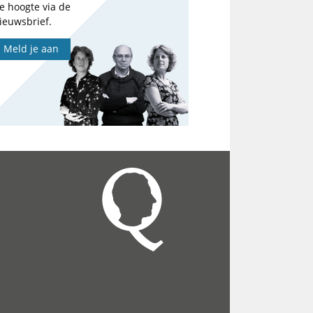
e hoogte via de
ieuwsbrief.
Meld je aan