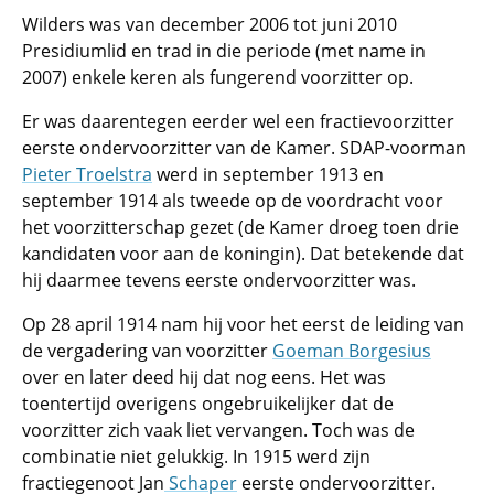
Wilders was van december 2006 tot juni 2010
Presidiumlid en trad in die periode (met name in
2007) enkele keren als fungerend voorzitter op.
Er was daarentegen eerder wel een fractievoorzitter
eerste ondervoorzitter van de Kamer. SDAP-voorman
Pieter Troelstra
werd in september 1913 en
september 1914 als tweede op de voordracht voor
het voorzitterschap gezet (de Kamer droeg toen drie
kandidaten voor aan de koningin). Dat betekende dat
hij daarmee tevens eerste ondervoorzitter was.
Op 28 april 1914 nam hij voor het eerst de leiding van
de vergadering van voorzitter
Goeman Borgesius
over en later deed hij dat nog eens. Het was
toentertijd overigens ongebruikelijker dat de
voorzitter zich vaak liet vervangen. Toch was de
combinatie niet gelukkig. In 1915 werd zijn
fractiegenoot Jan
Schaper
eerste ondervoorzitter.