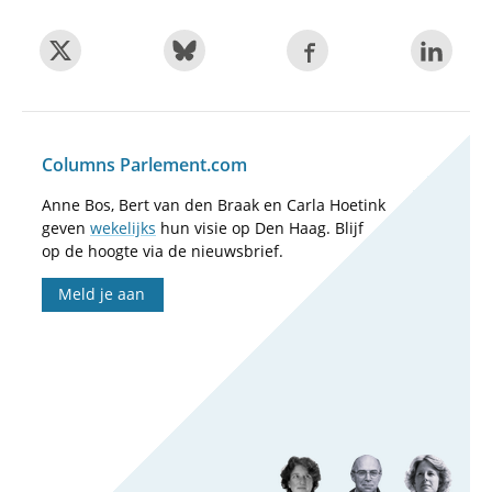
Columns Parlement.com
Anne Bos, Bert van den Braak en Carla Hoetink
geven
wekelijks
hun visie op Den Haag. Blijf
op de hoogte via de nieuwsbrief.
Meld je aan