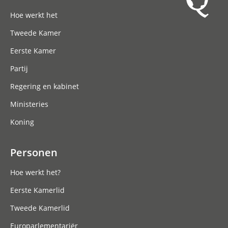
Hoofdnavigatie
Hoe werkt het
Tweede Kamer
Eerste Kamer
Partij
Regering en kabinet
Ministeries
Koning
Personen
Hoe werkt het?
Eerste Kamerlid
Tweede Kamerlid
Europarlementariër