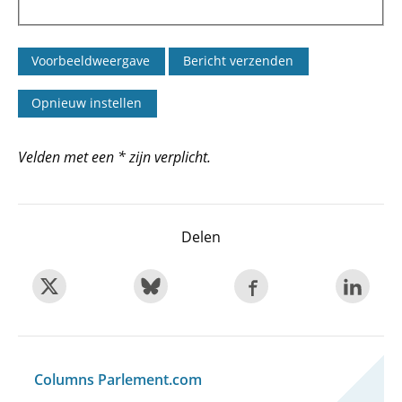
Velden met een * zijn verplicht.
Delen
Columns Parlement.com