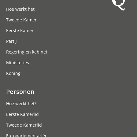
Hoofdnavigatie
Hoe werkt het
Tweede Kamer
Eerste Kamer
Partij
Regering en kabinet
Ministeries
Koning
Personen
Hoe werkt het?
Eerste Kamerlid
Tweede Kamerlid
Europarlementariër