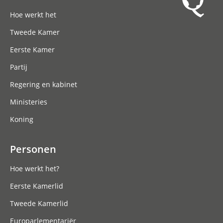
Hoofdnavigatie
Hoe werkt het
Tweede Kamer
Eerste Kamer
Partij
Regering en kabinet
Ministeries
Koning
Personen
Hoe werkt het?
Eerste Kamerlid
Tweede Kamerlid
Europarlementariër