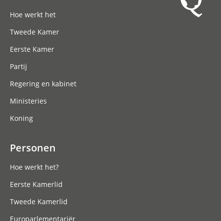
Hoofdnavigatie
Hoe werkt het
Tweede Kamer
Eerste Kamer
Partij
Regering en kabinet
Ministeries
Koning
Personen
Hoe werkt het?
Eerste Kamerlid
Tweede Kamerlid
Europarlementariër