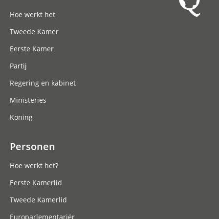
Hoofdnavigatie
Hoe werkt het
Tweede Kamer
Eerste Kamer
Partij
Regering en kabinet
Ministeries
Koning
Personen
Hoe werkt het?
Eerste Kamerlid
Tweede Kamerlid
Europarlementariër