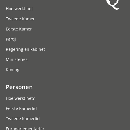
Hoofdnavigatie
Hoe werkt het
Tweede Kamer
Eerste Kamer
Partij
Regering en kabinet
Ministeries
Koning
Personen
Hoe werkt het?
Eerste Kamerlid
Tweede Kamerlid
Europarlementariër