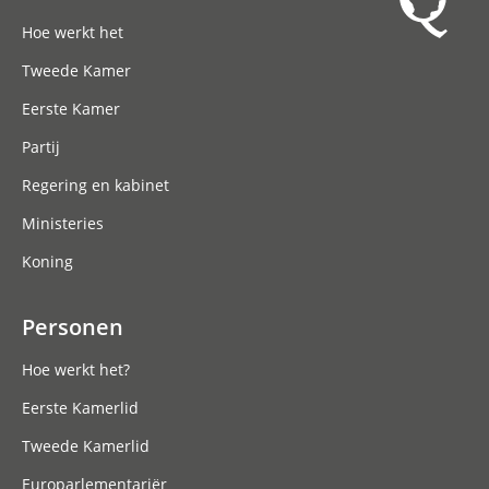
Hoofdnavigatie
Hoe werkt het
Tweede Kamer
Eerste Kamer
Partij
Regering en kabinet
Ministeries
Koning
Personen
Hoe werkt het?
Eerste Kamerlid
Tweede Kamerlid
Europarlementariër