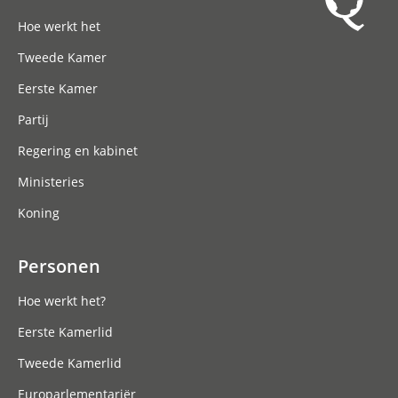
Hoofdnavigatie
Hoe werkt het
Tweede Kamer
Eerste Kamer
Partij
Regering en kabinet
Ministeries
Koning
Personen
Hoe werkt het?
Eerste Kamerlid
Tweede Kamerlid
Europarlementariër