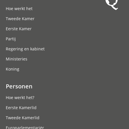
Hoofdnavigatie
Hoe werkt het
Tweede Kamer
Eerste Kamer
Partij
Regering en kabinet
Ministeries
Koning
Personen
Hoe werkt het?
Eerste Kamerlid
Tweede Kamerlid
Europarlementariër