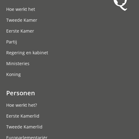
Hoofdnavigatie
Hoe werkt het
Tweede Kamer
Eerste Kamer
Partij
Regering en kabinet
Ministeries
Koning
Personen
Hoe werkt het?
Eerste Kamerlid
Tweede Kamerlid
Europarlementariër