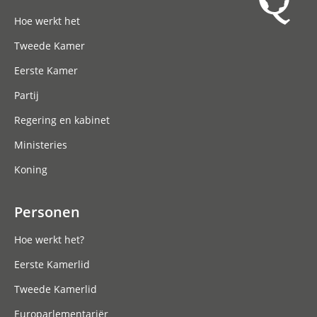
Hoofdnavigatie
Hoe werkt het
Tweede Kamer
Eerste Kamer
Partij
Regering en kabinet
Ministeries
Koning
Personen
Hoe werkt het?
Eerste Kamerlid
Tweede Kamerlid
Europarlementariër