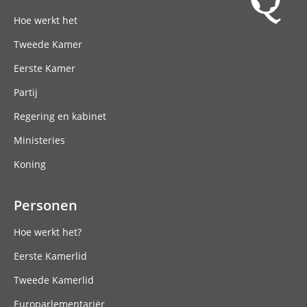
Hoofdnavigatie
Hoe werkt het
Tweede Kamer
Eerste Kamer
Partij
Regering en kabinet
Ministeries
Koning
Personen
Hoe werkt het?
Eerste Kamerlid
Tweede Kamerlid
Europarlementariër