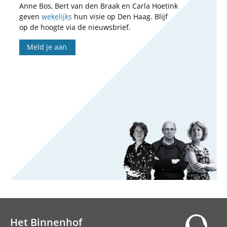
Anne Bos, Bert van den Braak en Carla Hoetink
geven
wekelijks
hun visie op Den Haag. Blijf
op de hoogte via de nieuwsbrief.
Meld je aan
Het Binnenhof