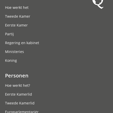
Hoofdnavigatie
Hoe werkt het
Tweede Kamer
Eerste Kamer
Partij
Regering en kabinet
Ministeries
Koning
Personen
Hoe werkt het?
Eerste Kamerlid
Tweede Kamerlid
Europarlementariër