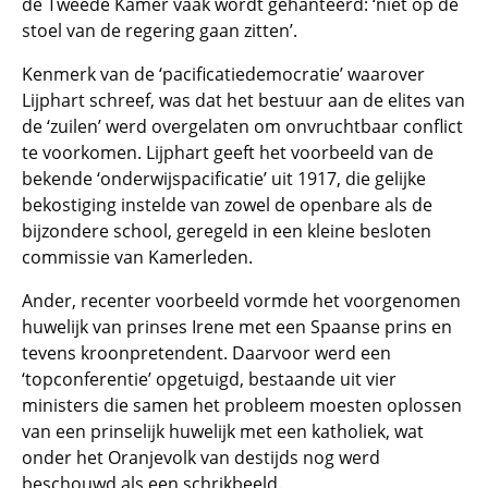
de Tweede Kamer vaak wordt gehanteerd: ‘niet op de
stoel van de regering gaan zitten’.
Kenmerk van de ‘pacificatiedemocratie’ waarover
Lijphart schreef, was dat het bestuur aan de elites van
de ‘zuilen’ werd overgelaten om onvruchtbaar conflict
te voorkomen. Lijphart geeft het voorbeeld van de
bekende ‘onderwijspacificatie’ uit 1917, die gelijke
bekostiging instelde van zowel de openbare als de
bijzondere school, geregeld in een kleine besloten
commissie van Kamerleden.
Ander, recenter voorbeeld vormde het voorgenomen
huwelijk van prinses Irene met een Spaanse prins en
tevens kroonpretendent. Daarvoor werd een
‘topconferentie’ opgetuigd, bestaande uit vier
ministers die samen het probleem moesten oplossen
van een prinselijk huwelijk met een katholiek, wat
onder het Oranjevolk van destijds nog werd
beschouwd als een schrikbeeld.