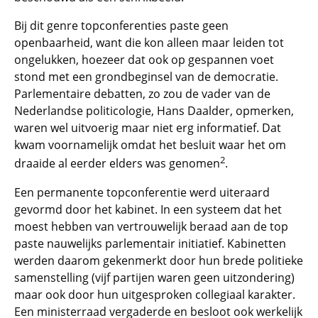
Bij dit genre topconferenties paste geen
openbaarheid, want die kon alleen maar leiden tot
ongelukken, hoezeer dat ook op gespannen voet
stond met een grondbeginsel van de democratie.
Parlementaire debatten, zo zou de vader van de
Nederlandse politicologie, Hans Daalder, opmerken,
waren wel uitvoerig maar niet erg informatief. Dat
kwam voornamelijk omdat het besluit waar het om
2
draaide al eerder elders was genomen
.
Een permanente topconferentie werd uiteraard
gevormd door het kabinet. In een systeem dat het
moest hebben van vertrouwelijk beraad aan de top
paste nauwelijks parlementair initiatief. Kabinetten
werden daarom gekenmerkt door hun brede politieke
samenstelling (vijf partijen waren geen uitzondering)
maar ook door hun uitgesproken collegiaal karakter.
Een ministerraad vergaderde en besloot ook werkelijk