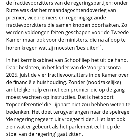
de fractievoorzitters van de regeringspartijen; onder
Rutte was dat het maandagochtendoverleg van
premier, vicepremiers en regeringsgezinde
fractievoorzitters die samen knopen doorhakten. Zo
werden voldongen feiten geschapen voor de Tweede
Kamer maar ook voor de ministers, die na afloop te
4
horen kregen wat zij moesten ‘besluiten’
.
In het kermiskabinet van Schoof liep het uit de hand.
Daar besloten, in het kader van de Voorjaarsnota
2025, juist de vier fractievoorzitters in de Kamer over
de financiële huishouding. Zonder (noodzakelijke)
ambtelijke hulp en met een premier die op de gang
moest wachten op instructies. Dat is het soort
‘topconferentie’ die Lijphart niet zou hebben weten te
bedenken. Het doet terugverlangen naar de spelregel
‘de regering regeert’ uit vroeger tijden. Het laat ook
zien wat er gebeurt als het parlement echt ‘op de
stoel van de regering’ gaat zitten.