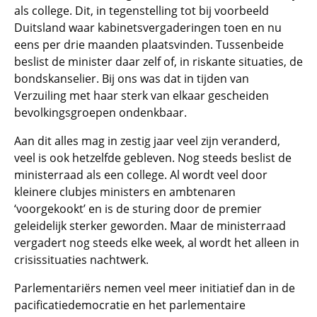
als college. Dit, in tegenstelling tot bij voorbeeld
Duitsland waar kabinetsvergaderingen toen en nu
eens per drie maanden plaatsvinden. Tussenbeide
beslist de minister daar zelf of, in riskante situaties, de
bondskanselier. Bij ons was dat in tijden van
Verzuiling met haar sterk van elkaar gescheiden
bevolkingsgroepen ondenkbaar.
Aan dit alles mag in zestig jaar veel zijn veranderd,
veel is ook hetzelfde gebleven. Nog steeds beslist de
ministerraad als een college. Al wordt veel door
kleinere clubjes ministers en ambtenaren
‘voorgekookt’ en is de sturing door de premier
geleidelijk sterker geworden. Maar de ministerraad
vergadert nog steeds elke week, al wordt het alleen in
crisissituaties nachtwerk.
Parlementariërs nemen veel meer initiatief dan in de
pacificatiedemocratie en het parlementaire