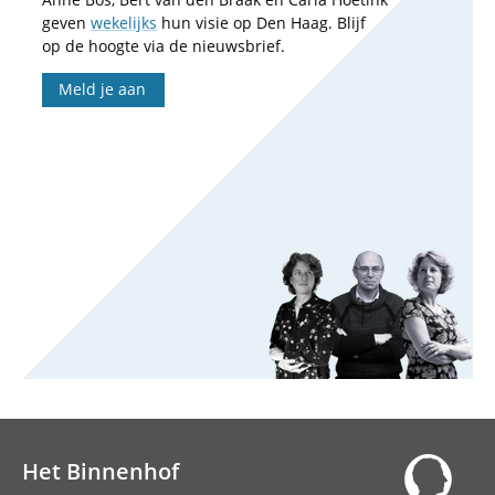
geven
wekelijks
hun visie op Den Haag. Blijf
op de hoogte via de nieuwsbrief.
Meld je aan
Het Binnenhof
Hoofdnavigatie