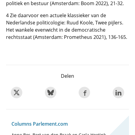
politiek en bestuur (Amsterdam: Boom 2022), 21-32.
4 Zie daarvoor een actuele klassieker van de
Nederlandse politicologie: Ruud Koole, Twee pijlers.
Het wankele evenwicht in de democratische
rechtsstaat (Amsterdam: Prometheus 2021), 136-165.
Delen
Columns Parlement.com
Anne Bos, Bert van den Braak en Carla Hoetink