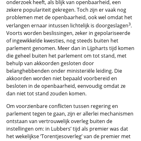
onderzoek heeft, als blijk van openbaarheid, een
zekere populariteit gekregen. Toch zijn er vaak nog
problemen met de openbaarheid, ook wel omdat het
3
verlangen ernaar intussen lichtelijk is doorgeslagen
.
Voorts worden beslissingen, zeker in gepolariseerde
of ingewikkelde kwesties, nog steeds buiten het
parlement genomen. Meer dan in Lijpharts tijd komen
die geheel buiten het parlement om tot stand, met
behulp van akkoorden gesloten door
belanghebbenden onder ministeriële leiding. Die
akkoorden worden niet bepaald voorbereid en
besloten in de openbaarheid, eenvoudig omdat ze
dan niet tot stand zouden komen.
Om voorzienbare conflicten tussen regering en
parlement tegen te gaan, zijn er allerlei mechanismen
ontstaan van vertrouwelijk overleg buiten de
instellingen om: in Lubbers’ tijd als premier was dat
het wekelijkse ‘Torentjesoverleg’ van de premier met